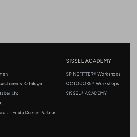
SISSEL ACADEMY
hmen
SPINEFITTER® Workshops
oschüren & Kataloge
OCTOCORE® Workshops
tsbericht
SISSEL® ACADEMY
re
eit - Finde Deinen Partner