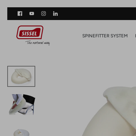
Direkt
zum
Inhalt
SPINEFITTER SYSTEM