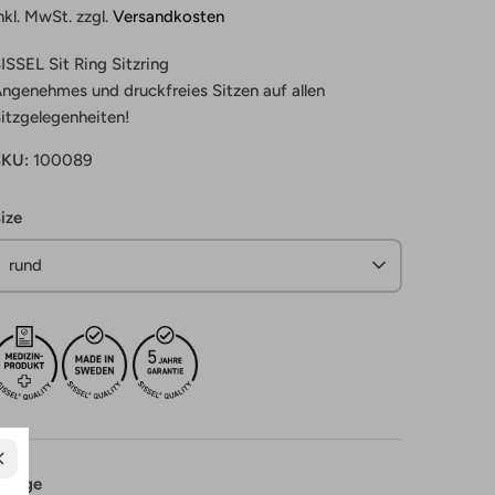
nkl. MwSt. zzgl.
Versandkosten
ISSEL Sit Ring Sitzring
ngenehmes und druckfreies Sitzen auf allen
itzgelegenheiten!
SKU:
100089
ize
rund
Menge