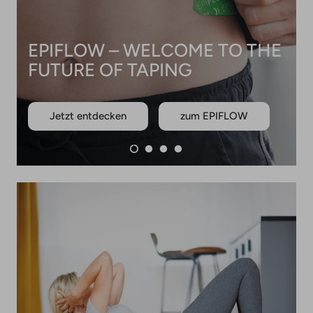
Jetzt entdecken
zum EPIFLOW