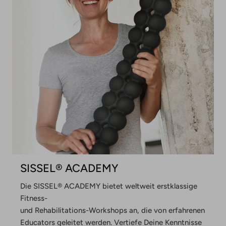
T
I
-
C
O
L
U
M
N
SISSEL® ACADEMY
Die SISSEL® ACADEMY bietet weltweit erstklassige
Fitness-
und Rehabilitations-Workshops an, die von erfahrenen
Educators geleitet werden. Vertiefe Deine Kenntnisse