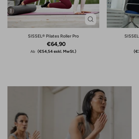
SISSEL® Pilates Roller Pro
SISSEL
€64,90 ‎
€54,54 exkl. MwSt.
€
Ab