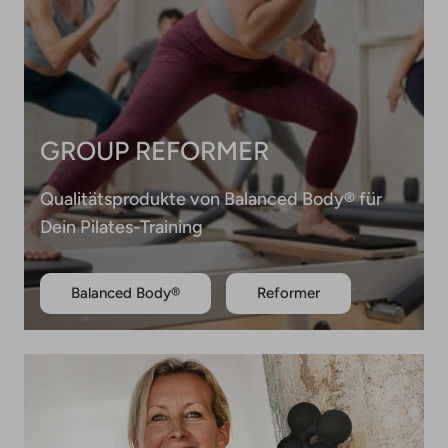
GROUP REFORMER
Qualitätsprodukte von Balanced Body® für
Dein Pilates-Training
Balanced Body®
Reformer
M
U
L