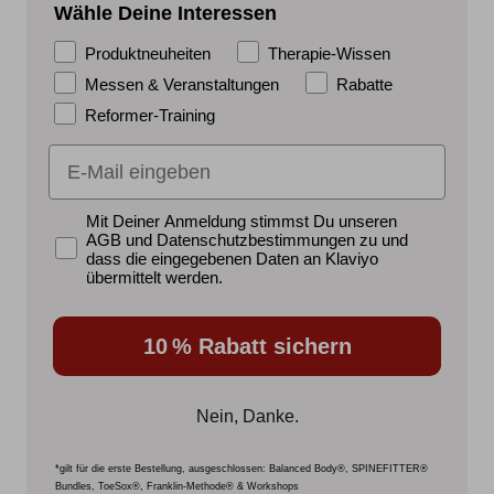
Wähle Deine Interessen
Produktneuheiten
Therapie-Wissen
Messen & Veranstaltungen
Rabatte
Reformer-Training
E-Mail
DSGVO
Mit Deiner Anmeldung stimmst Du unseren
AGB und Datenschutzbestimmungen zu und
dass die eingegebenen Daten an Klaviyo
übermittelt werden.
10 % Rabatt sichern
Nein, Danke.
*gilt für die erste Bestellung, ausgeschlossen: Balanced Body®, SPINEFITTER®
Bundles, ToeSox®, Franklin-Methode® & Workshops