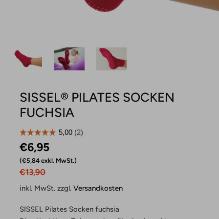
SISSEL® PILATES SOCKEN
FUCHSIA
€6,95 ‎
€5,84 exkl. MwSt.
€13,90
inkl. MwSt. zzgl.
Versandkosten
SISSEL Pilates Socken fuchsia