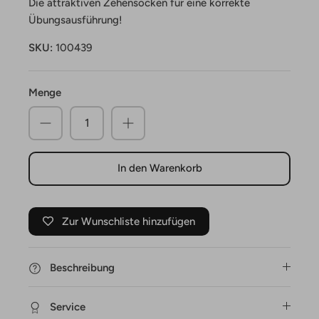
Die attraktiven Zehensocken für eine korrekte
Übungsausführung!
SKU:
100439
Menge
In den Warenkorb
Zur Wunschliste hinzufügen
Beschreibung
Service