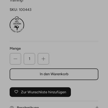
Training!
SKU:
100443
Menge
In den Warenkorb
Zur Wunschliste hinzufügen
Beschreibung