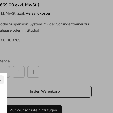
€69,00 exkl. MwSt.
nkl. MwSt. zzgl.
Versandkosten
odhi Suspension System™ - der Schlingentrainer für
uhause oder im Studio!
SKU:
100789
Menge
In den Warenkorb
Zur Wunschliste hinzufügen