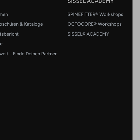
SISSEL ACADEMY
hmen
SPINEFITTER® Workshops
oschüren & Kataloge
OCTOCORE® Workshops
tsbericht
SISSEL® ACADEMY
re
eit - Finde Deinen Partner