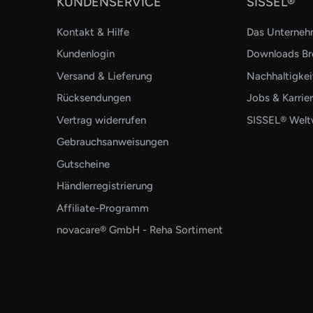
KUNDENSERVICE
SISSEL®
Kontakt & Hilfe
Das Unterne
Kundenlogin
Downloads Br
Versand & Lieferung
Nachhaltigkei
Rücksendungen
Jobs & Karrie
Vertrag widerrufen
SISSEL® Weltw
Gebrauchsanweisungen
Gutscheine
Händlerregistrierung
Affiliate-Programm
novacare® GmbH - Reha Sortiment